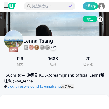
下載App
關注
Lenna Tsang
+
22
129
1688
20
帖文
粉絲
已關注
156cm 女生 建築界 KOL@dreamgirlshk_official Lenna舐
味覺 @tyl_lenna
blog.ulifestyle.com.hk/lennatsang
及更多…