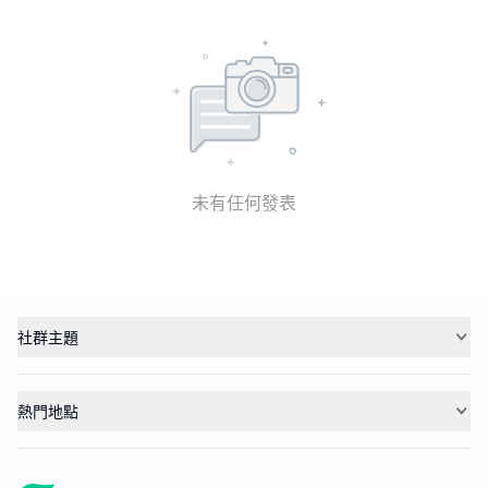
未有任何發表
社群主題
熱門地點