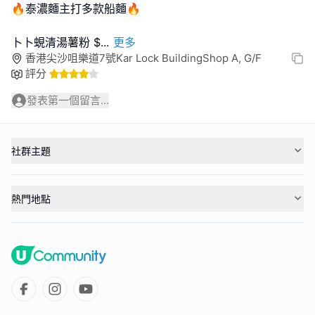
🔥泰濃麵主打多款船麵🔥
卜卜蜆清湯薯粉 $
...
更多
香港尖沙咀樂道7號Kar Lock BuildingShop A, G/F
評分
發表第一個留言...
社群主題
熱門地點