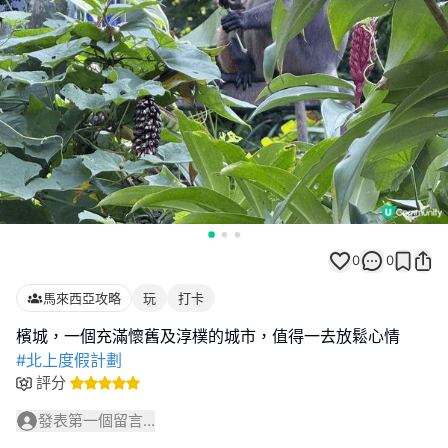
0
0
馬來西亞攻略
玩
打卡
#北上度假計劃
評分
發表第一個留言...