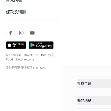
常見問題
條款及細則
U Lifestyle
|
Travel
|
HK
|
Beauty
|
Food
|
Blog
|
e-zone
香港經濟日報版權所有©
2026
社群主題
熱門地點