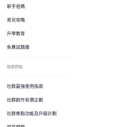
新手爸媽
育兒攻略
升學教育
免費試題庫
旅遊熱點
社群最強使用指南
社群創作有價企劃
社群焦點功能及升級計劃