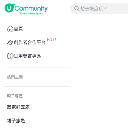
首頁
創作者合作平台
試用獎賞專區
熱門主題
親子專區
放電好去處
親子旅遊