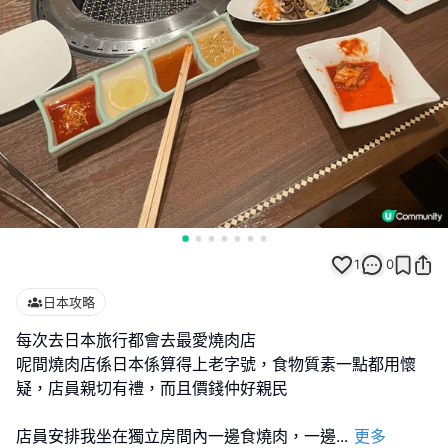
1
0
日本攻略
每次去日本旅行都會去最愛燒肉店
呢間燒肉店係日本係算得上老字號，食物質素一點都用懷
疑，店員親切有禮，而且價錢仲好親民
店員安排我坐在獨立房間內一邊食燒肉，一邊
...
更多