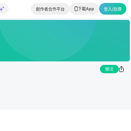
下載App
創作者合作平台
登入/註冊
關注