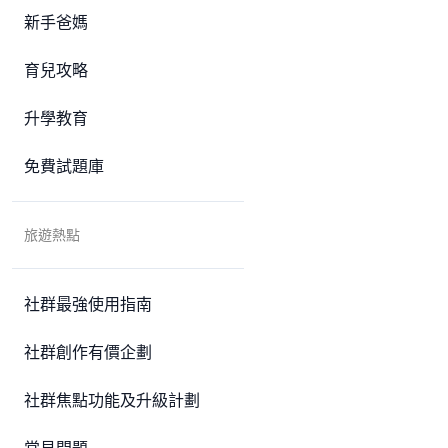
新手爸媽
育兒攻略
升學教育
免費試題庫
旅遊熱點
社群最強使用指南
社群創作有價企劃
社群焦點功能及升級計劃