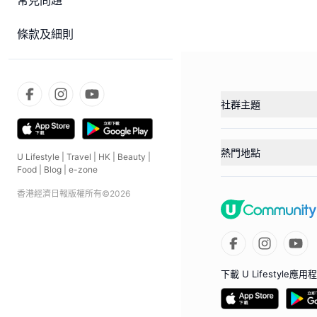
常見問題
條款及細則
社群主題
熱門地點
U Lifestyle
|
Travel
|
HK
|
Beauty
|
Food
|
Blog
|
e-zone
香港經濟日報版權所有©
2026
下載 U Lifestyle應用