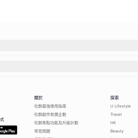
關於
探索
社群最強使用指南
U Lifestyle
社群創作有價企劃
Travel
程式
社群焦點功能及升級計劃
HK
常見問題
Beauty