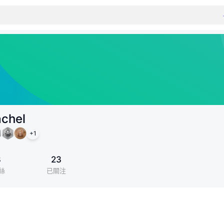
achel
+
1
8
23
絲
已關注