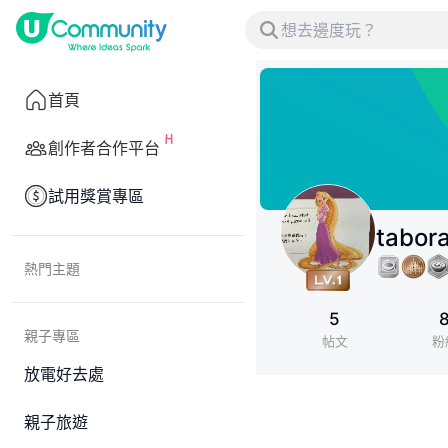
首頁
創作者合作平台
試用獎賞專區
tabor
熱門主題
5
親子專區
帖文
粉
放電好去處
親子旅遊