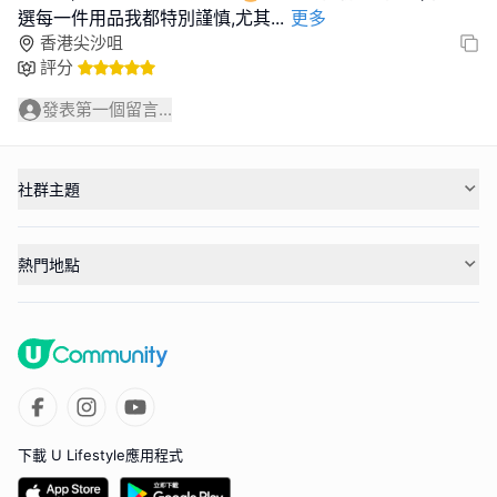
選每一件用品我都特別謹慎,尤其
...
更多
香港尖沙咀
評分
發表第一個留言...
社群主題
熱門地點
下載 U Lifestyle應用程式