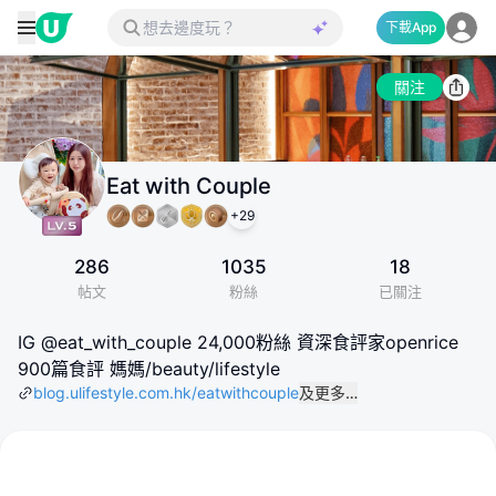
下載App
關注
Eat with Couple
+
29
286
1035
18
帖文
粉絲
已關注
IG @eat_with_couple 24,000粉絲 資深食評家openrice
900篇食評 媽媽/beauty/lifestyle
blog.ulifestyle.com.hk/eatwithcouple
及更多…