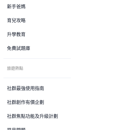
新手爸媽
育兒攻略
升學教育
免費試題庫
旅遊熱點
社群最強使用指南
社群創作有價企劃
社群焦點功能及升級計劃