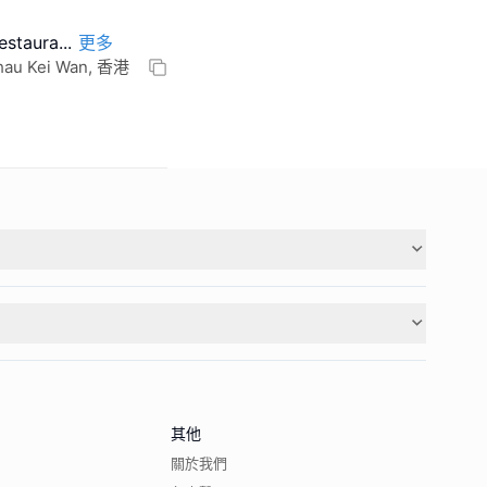
staura
...
更多
Shau Kei Wan, 香港
其他
關於我們