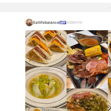
Eatlifebalance
2026/01/10