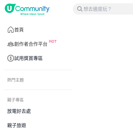
首頁
創作者合作平台
試用獎賞專區
熱門主題
親子專區
放電好去處
親子旅遊