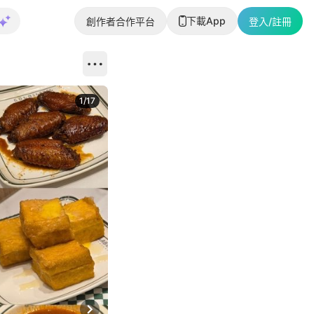
下載App
創作者合作平台
登入/註冊
1
/
17