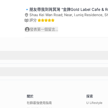
🔹️朋友帶我到筲箕灣 "金牌Gold Label Cafe & Re
Shau Kei Wan Road; Near, I.uniq Residence, 
評分
發表第一個留言...
關於
探索
社群最強使用指南
U Lifestyle