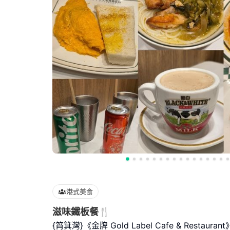
港式美食
滋味鐵板餐🍴
{筲箕灣}《金牌 Gold Label Cafe & Restaurant