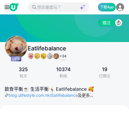
下載App
關注
Eatlifebalance
+
34
325
10374
19
帖文
粉絲
已關注
飲食平衡☕️ 生活平衡🤸‍♀️ Eatlifebalance 🥰
blog.ulifestyle.com.hk/Eatlifebalance
及更多…