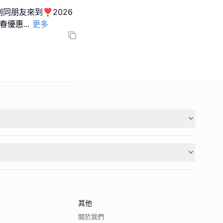
同朋友來到❣︎2026
新春優惠
...
更多
其他
關於我們