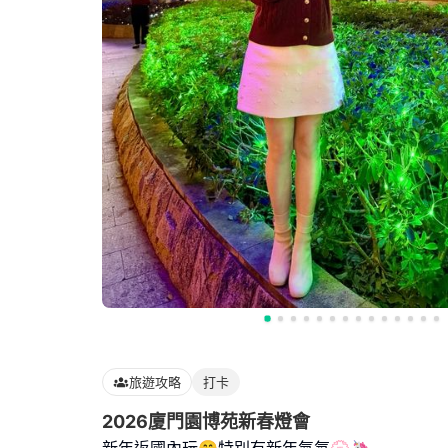
旅遊攻略
打卡
2026廈門園博苑新春燈會