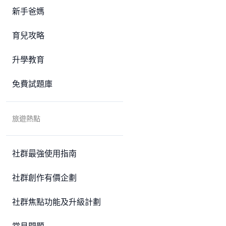
新手爸媽
育兒攻略
升學教育
免費試題庫
旅遊熱點
社群最強使用指南
社群創作有價企劃
社群焦點功能及升級計劃