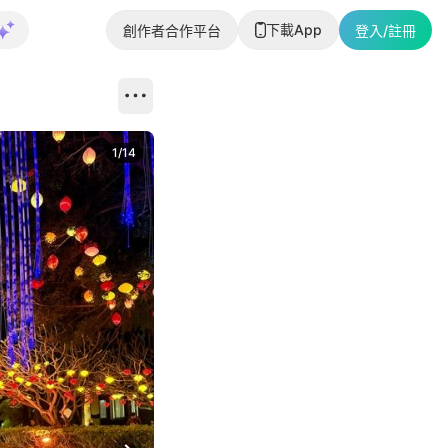
下載App
創作者合作平台
登入/註冊
1
/
14