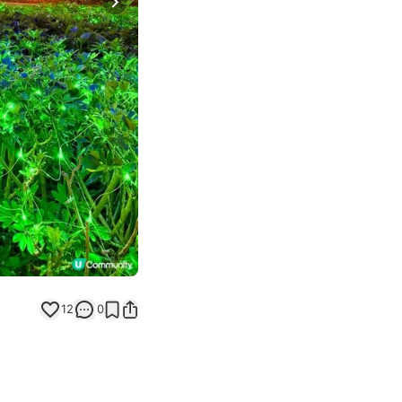
Next slide
12
0