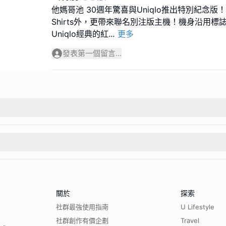
他媽哥池 30週年驚喜與Uniqlo推出特別紀念版
Shirts外，更帶來聯名別注版主機！機身沿用
Uniqlo經典的紅
...
更多
發表第一個留言...
關於
探索
社群最強使用指南
U Lifestyle
社群創作有價企劃
Travel