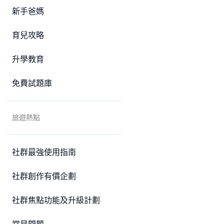
新手爸媽
育兒攻略
升學教育
免費試題庫
旅遊熱點
社群最強使用指南
社群創作有價企劃
社群焦點功能及升級計劃