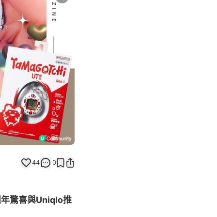
Next slide
44
0
驚喜與Uniqlo推