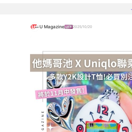
U Magazine
2025/10/20