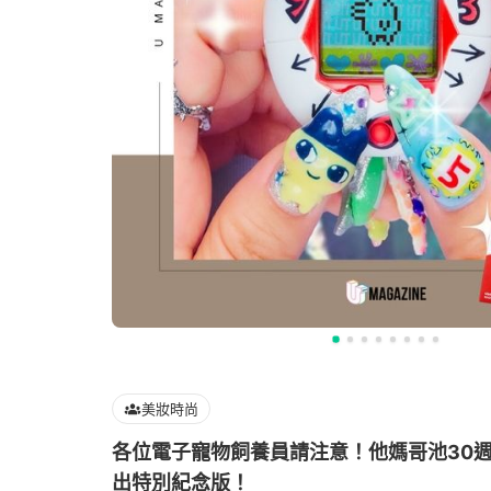
美妝時尚
各位電子寵物飼養員請注意！他媽哥池30週年
出特別紀念版！