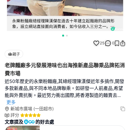
25
0
親子
老牌麵廠多元發展港味也出海推新產品聯乘品牌拓消
費市場
近50年歷史的永樂粉麵廠,其總經理陳漢傑近年多搞作,開發
多款新產品,與不同本地品牌聯乘。如研發一人前產品,希望
能與外賣抗衡。最近努力衝出國際,將香港製造的麵賣去
...
更多
新城市廣場 (一田超市)
評分
文章提及
的好去處