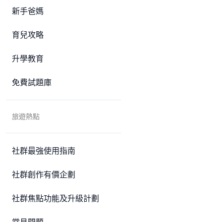
新手爸媽
育兒攻略
升學教育
免費試題庫
旅遊熱點
社群最強使用指南
社群創作有價企劃
社群焦點功能及升級計劃