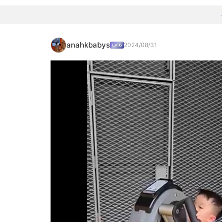
anahkbabys
2024/08/31