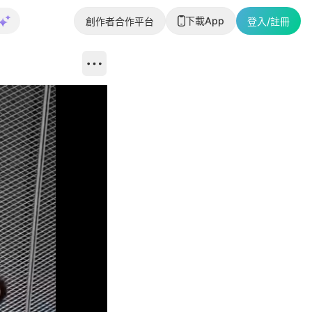
下載App
創作者合作平台
登入/註冊