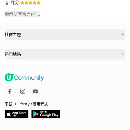
評分
顯示所有留言(
4
)...
社群主題
熱門地點
下載 U Lifestyle應用程式