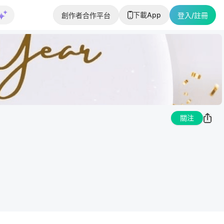
下載App
創作者合作平台
登入/註冊
關注