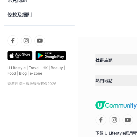
常見問題
條款及細則
社群主題
U Lifestyle
|
Travel
|
HK
|
Beauty
|
Food
|
Blog
|
e-zone
熱門地點
香港經濟日報版權所有©
2026
下載 U Lifestyle應用