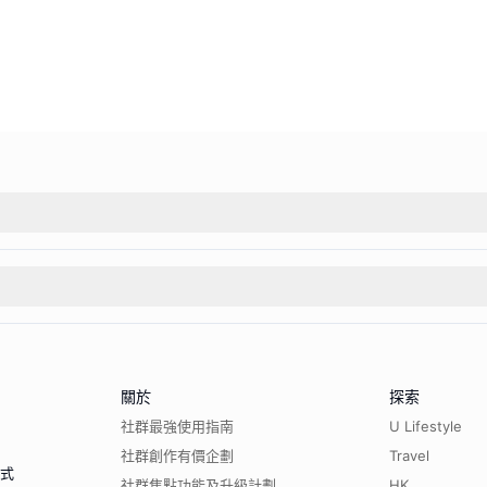
關於
探索
社群最強使用指南
U Lifestyle
社群創作有價企劃
Travel
程式
社群焦點功能及升級計劃
HK