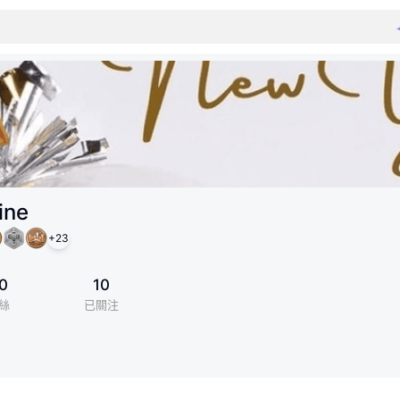
ine
+
23
0
10
絲
已關注