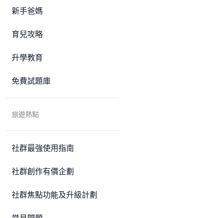
新手爸媽
育兒攻略
升學教育
免費試題庫
旅遊熱點
社群最強使用指南
社群創作有價企劃
社群焦點功能及升級計劃