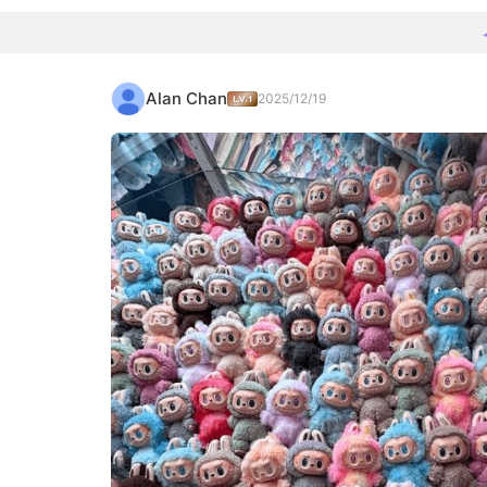
Alan Chan
2025/12/19