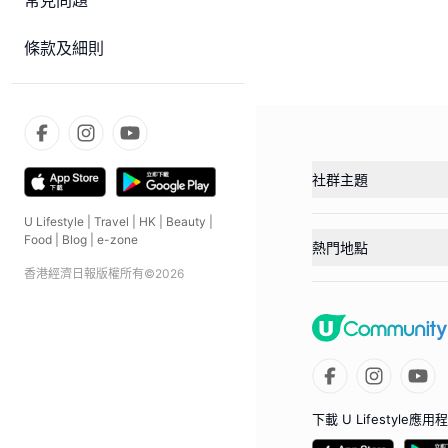
常見問題
條款及細則
社群主題
U Lifestyle
|
Travel
|
HK
|
Beauty
|
Food
|
Blog
|
e-zone
熱門地點
香港經濟日報版權所有©
2026
下載 U Lifestyle應用