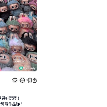
Next slide
0
0
係最好選擇！