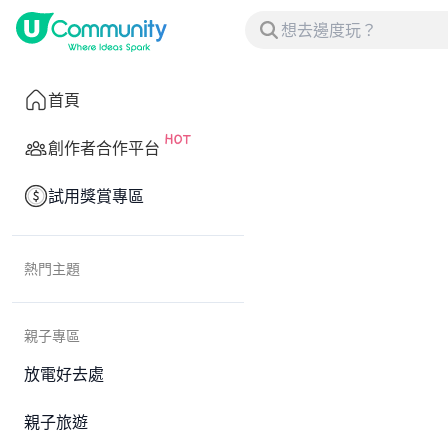
首頁
創作者合作平台
試用獎賞專區
熱門主題
親子專區
放電好去處
親子旅遊