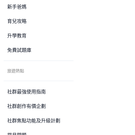
新手爸媽
育兒攻略
升學教育
免費試題庫
旅遊熱點
社群最強使用指南
社群創作有價企劃
社群焦點功能及升級計劃