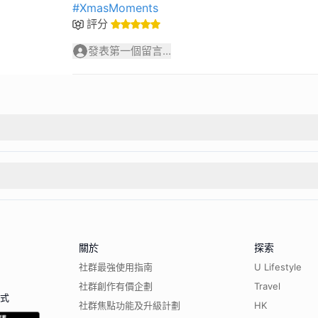
#XmasMoments
評分
發表第一個留言...
關於
探索
社群最強使用指南
U Lifestyle
社群創作有價企劃
Travel
程式
社群焦點功能及升級計劃
HK