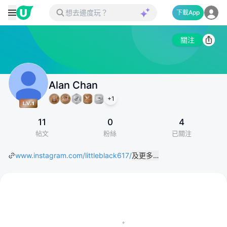
下載App
關注
Alan Chan
+
1
11
0
4
帖文
粉絲
已關注
www.instagram.com/littleblack617/
及更多…