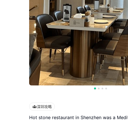
深圳攻略
Hot stone restaurant in Shenzhen was a Medi