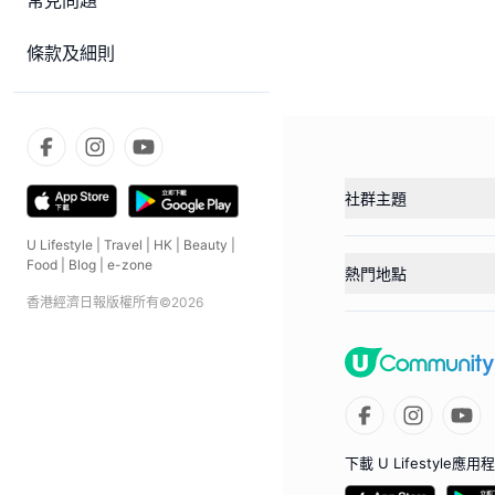
常見問題
條款及細則
社群主題
U Lifestyle
|
Travel
|
HK
|
Beauty
|
Food
|
Blog
|
e-zone
熱門地點
香港經濟日報版權所有©
2026
下載 U Lifestyle應用