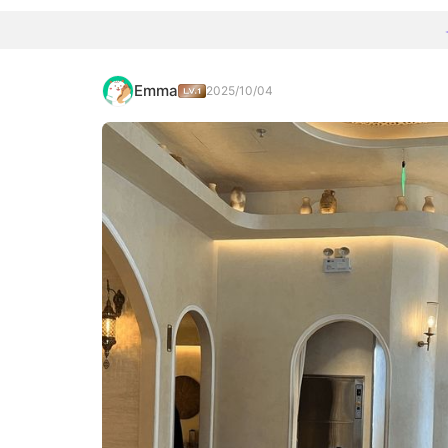
Emma
2025/10/04