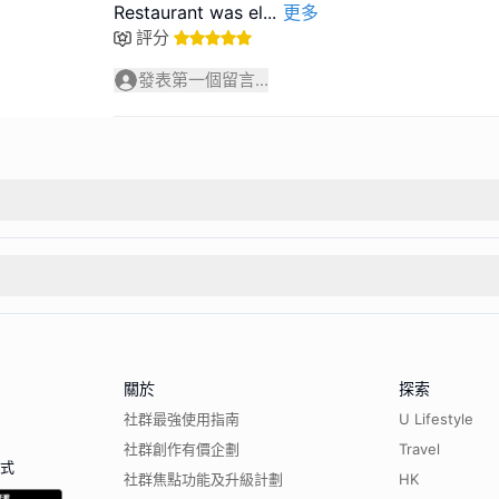
Restaurant was el
...
更多
評分
發表第一個留言...
關於
探索
社群最強使用指南
U Lifestyle
社群創作有價企劃
Travel
程式
社群焦點功能及升級計劃
HK