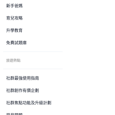
新手爸媽
育兒攻略
升學教育
免費試題庫
旅遊熱點
社群最強使用指南
社群創作有價企劃
社群焦點功能及升級計劃