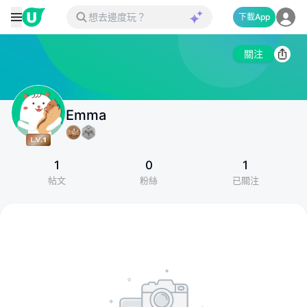
下載App
關注
Emma
1
0
1
帖文
粉絲
已關注