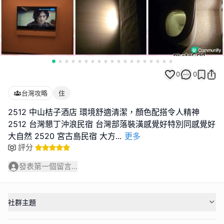
0
0
台灣攻略
住
2512 中山桔子酒店 環境舒適清潔，顏色配搭令人精神
2512 台灣懇丁沖浪民宿 台灣部落裝潢感覺好特別同感覺好
大自然 2520 宮古島民宿 大方
...
更多
評分
發表第一個留言...
社群主題