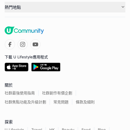
熱門地點
下載 U Lifestyle應用程式
關於
社群最強使用指南
社群創作有價企劃
社群焦點功能及升級計劃
常見問題
條款及細則
探索
U Lifestyle
Travel
HK
Beauty
Food
Blog