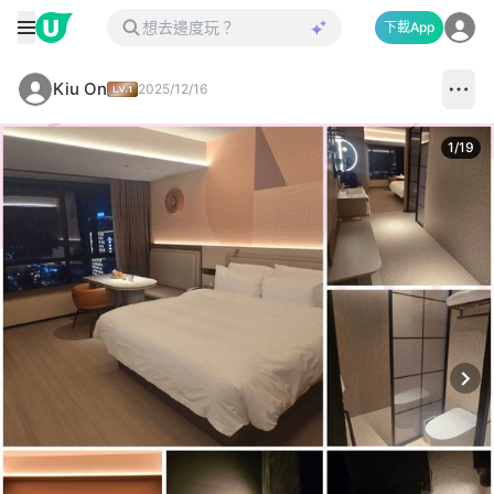
下載App
Kiu On
2025/12/16
1
/
19
Next