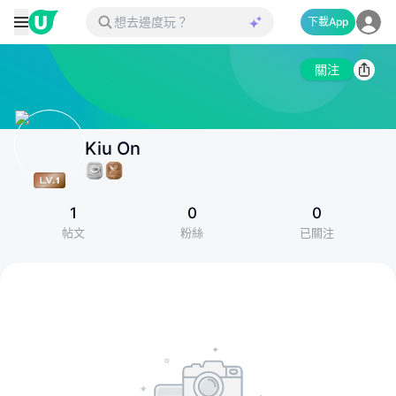
下載App
關注
Kiu On
1
0
0
帖文
粉絲
已關注