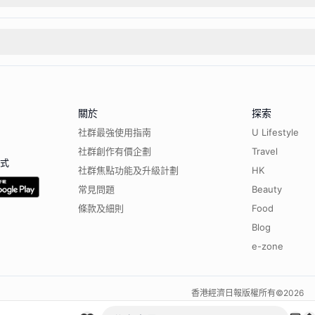
關於
探索
社群最強使用指南
U Lifestyle
社群創作有價企劃
Travel
程式
社群焦點功能及升級計劃
HK
常見問題
Beauty
條款及細則
Food
Blog
e-zone
香港經濟日報版權所有©
2026