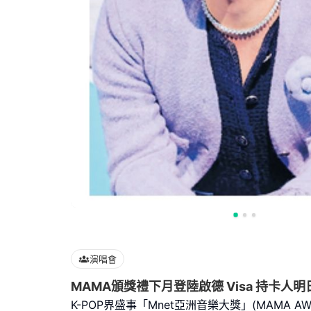
演唱會
MAMA頒獎禮下月登陸啟德 Visa 持卡人
K-POP界盛事「Mnet亞洲音樂大獎」(MAMA A