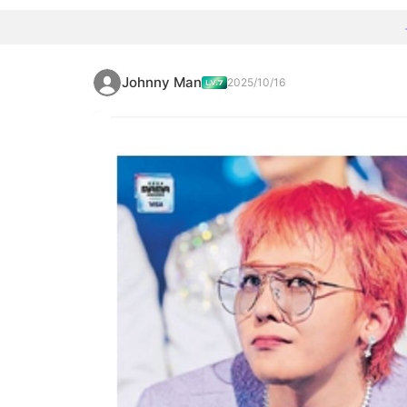
Johnny Man
2025/10/16