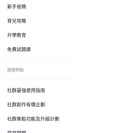
新手爸媽
育兒攻略
升學教育
免費試題庫
旅遊熱點
社群最強使用指南
社群創作有價企劃
社群焦點功能及升級計劃