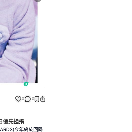
Next slide
0
0
明日優先搶飛
WARDS)今年終於回歸