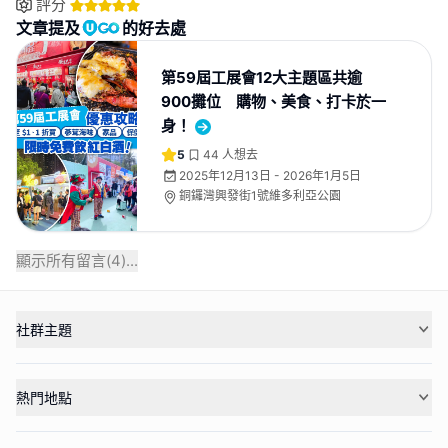
評分
文章提及
的好去處
第59屆工展會12大主題區共逾
900攤位 購物、美食、打卡於一
身！
5
44
人想去
2025年12月13日 - 2026年1月5日
銅鑼灣興發街1號維多利亞公園
顯示所有留言(
4
)...
社群主題
熱門地點