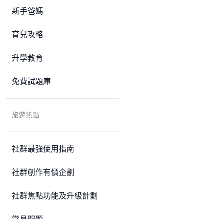
新手爸媽
育兒攻略
升學教育
免費試題庫
旅遊熱點
社群最強使用指南
社群創作有價企劃
社群焦點功能及升級計劃