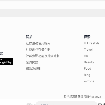
關於
探索
社群最強使用指南
U Lifestyle
社群創作有價企劃
Travel
程式
社群焦點功能及升級計劃
HK
常見問題
Beauty
條款及細則
Food
Blog
e-zone
香港經濟日報版權所有©
2026