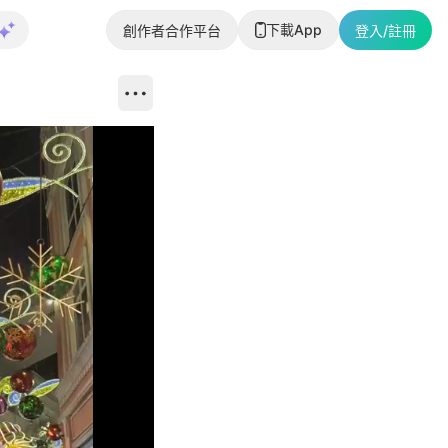
下載App
創作者合作平台
登入/註冊