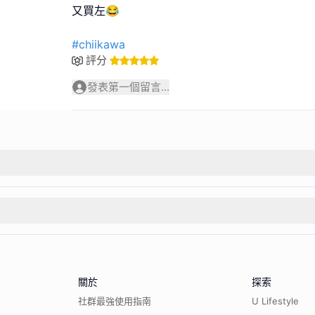
又買左😂
#chiikawa
評分
發表第一個留言...
關於
探索
社群最強使用指南
U Lifestyle