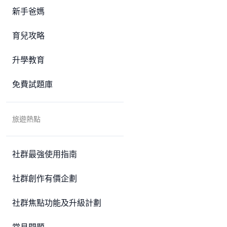
新手爸媽
育兒攻略
升學教育
免費試題庫
旅遊熱點
社群最強使用指南
社群創作有價企劃
社群焦點功能及升級計劃