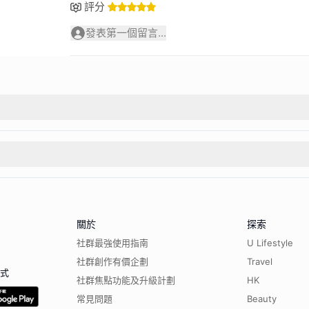
評分
發表第一個留言...
關於
探索
社群最強使用指南
U Lifestyle
社群創作有價企劃
Travel
程式
社群焦點功能及升級計劃
HK
常見問題
Beauty