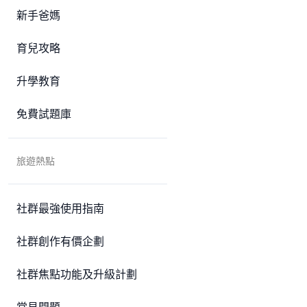
新手爸媽
育兒攻略
升學教育
免費試題庫
旅遊熱點
社群最強使用指南
社群創作有價企劃
社群焦點功能及升級計劃