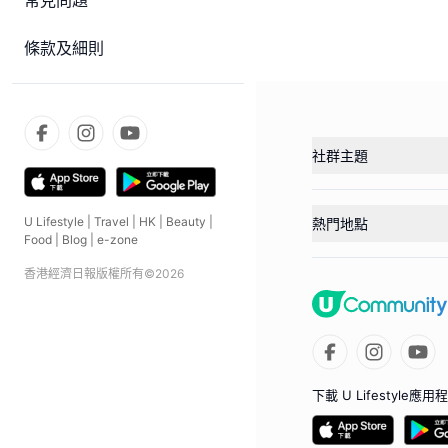
常見問題
條款及細則
社群主題
U Lifestyle
|
Travel
|
HK
|
Beauty
|
熱門地點
Food
|
Blog
|
e-zone
香港經濟日報版權所有©
2026
下載 U Lifestyle應用