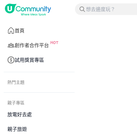
首頁
創作者合作平台
試用獎賞專區
熱門主題
親子專區
放電好去處
親子旅遊