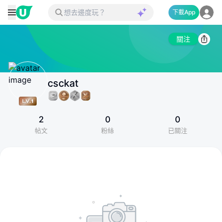
下載App
關注
csckat
2
0
0
帖文
粉絲
已關注