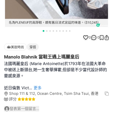
0
0
美妝時尚
穿搭
Manolo Blahnik 當鞋王遇上瑪麗皇后
法國瑪麗皇后 (Marie Antoinette)於1793年在法國大革命
中被送上斷頭台,她一生奢華揮霍,但卻是不少當代設計師的
靈感泉源。
近日倫敦 Vict
...
更多
Shop 111 & 112, Ocean Centre, Tsim Sha Tsui, 香港
評分
發表第一個留言...