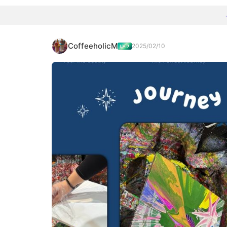
CoffeeholicM
2025/02/10