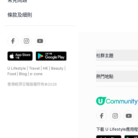
常見問題
條款及細則
社群主題
U Lifestyle
|
Travel
|
HK
|
Beauty
|
Food
|
Blog
|
e-zone
熱門地點
香港經濟日報版權所有©
2026
下載 U Lifestyle應用