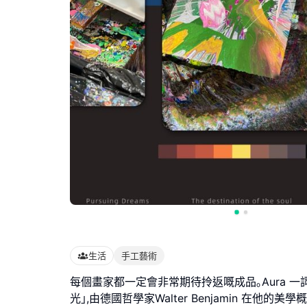
生活
手工藝術
每個畫家都一定會非常期待拎返嘅成品｡Aura 一
光｣,由德國哲學家Walter Benjamin 在他的美