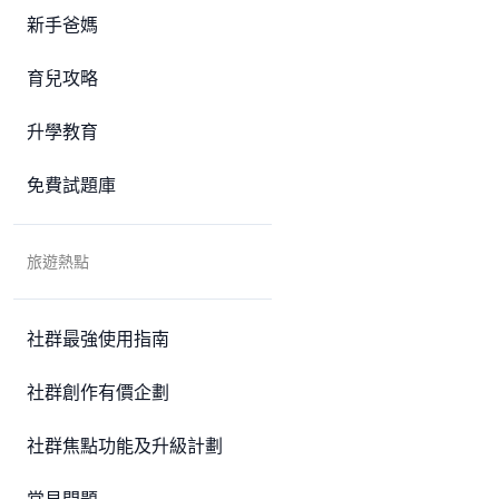
新手爸媽
育兒攻略
升學教育
免費試題庫
旅遊熱點
社群最強使用指南
社群創作有價企劃
社群焦點功能及升級計劃