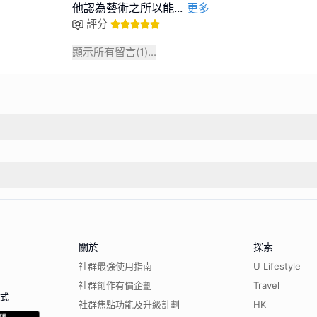
他認為藝術之所以能
...
更多
評分
顯示所有留言(
1
)...
關於
探索
社群最強使用指南
U Lifestyle
社群創作有價企劃
Travel
程式
社群焦點功能及升級計劃
HK