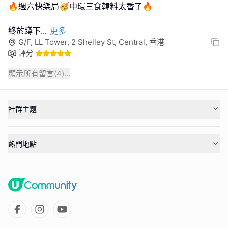
🔥週六快樂局🥳中環三食韓料太香了🔥
終於蹲下
...
更多
G/F, LL Tower, 2 Shelley St, Central, 香港
評分
顯示所有留言(
4
)...
社群主題
熱門地點