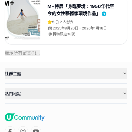
M+特展「身臨夢境：1950年代至
今的女性藝術家環境作品」
5
2
人想去
2025年9月20日 - 2026年1月18日
博物館道38號
顯示所有留言(
1
)...
社群主題
熱門地點