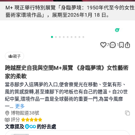
7
1
親子
跨越歷史自我與空間M+展覽 《身臨夢境》女性藝術
家的柔軟
當赤腳步入這隅夢的入口,便會察覺光在移動、空氣有形、
風的質感旋轉,甚至連腳下的地板也有自己的體溫。自20世
紀中葉,環境作品一直是全球藝術的重要一門,為當今風靡
一
...
更多
博物館道38號
評分
文章提及
的好去處