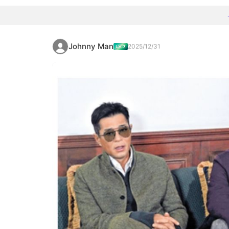
Johnny Man
2025/12/31