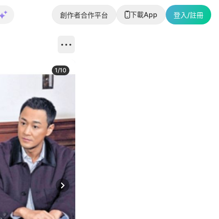
下載App
創作者合作平台
登入/註冊
1
/
10
Next slide