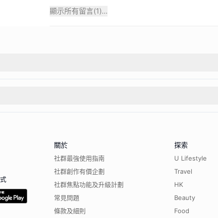
顯示所有留言(
1
)...
關於
探索
社群最強使用指南
U Lifestyle
社群創作有價企劃
Travel
程式
社群焦點功能及升級計劃
HK
常見問題
Beauty
條款及細則
Food