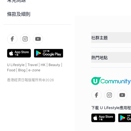
常見問題
條款及細則
社群主題
熱門地點
U Lifestyle
|
Travel
|
HK
|
Beauty
|
Food
|
Blog
|
e-zone
香港經濟日報版權所有©
2026
下載 U Lifestyle應用