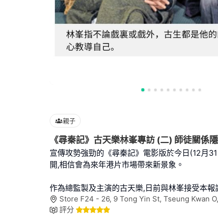
親子
《尋秦記》古天樂林峯專訪 (二) 師徒關係
宣傳攻勢強勁的《尋秦記》電影版於今日(12月31
開,相信會為來年港片市場帶來新景象。
作為總監製及主演的古天樂,日前與林峯接受本報訪
Store F24 - 26, 9 Tong Yin St, Tseung Kwan 
評分