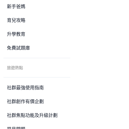
新手爸媽
育兒攻略
升學教育
免費試題庫
旅遊熱點
社群最強使用指南
社群創作有價企劃
社群焦點功能及升級計劃