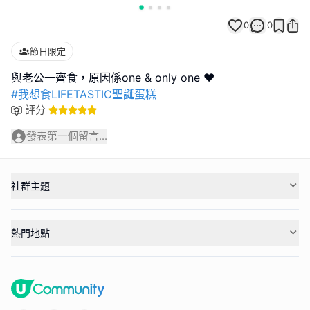
0
0
節日限定
#我想食LIFETASTIC聖誕蛋糕
評分
發表第一個留言...
社群主題
熱門地點