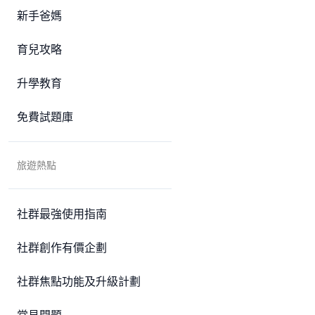
新手爸媽
育兒攻略
升學教育
免費試題庫
旅遊熱點
社群最強使用指南
社群創作有價企劃
社群焦點功能及升級計劃