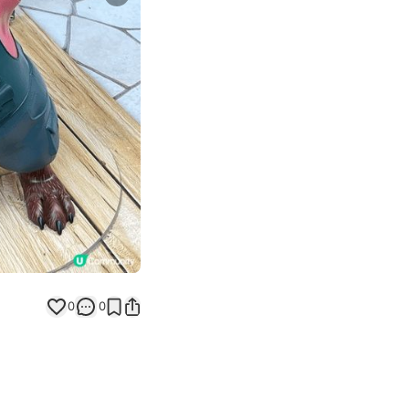
Next slide
返回帖文
0
0