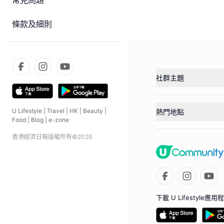
常見問題
條款及細則
社群主題
U Lifestyle
|
Travel
|
HK
|
Beauty
|
熱門地點
Food
|
Blog
|
e-zone
香港經濟日報版權所有©
2026
下載 U Lifestyle應用