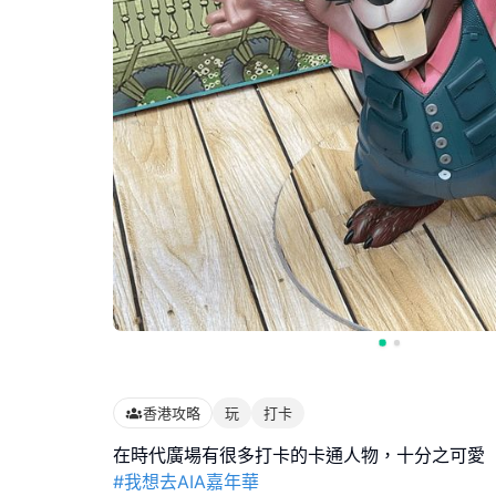
香港攻略
玩
打卡
#我想去AIA嘉年華