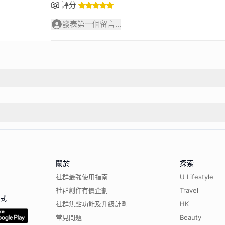
評分
發表第一個留言...
關於
探索
社群最強使用指南
U Lifestyle
社群創作有價企劃
Travel
程式
社群焦點功能及升級計劃
HK
常見問題
Beauty