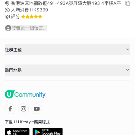
香港油麻地彌敦道491-493A號展望大廈493 4字樓A座
人均消費
HK$
399
評分
發表第一個留言...
社群主題
熱門地點
下載 U Lifestyle應用程式