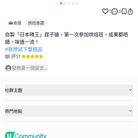
1
0
食譜
烘焙食譜
自製「日本晴王」提子撻，第一次參加烘焙班，成果都唔
#我想試下整甜品
評分
發表第一個留言...
社群主題
熱門地點