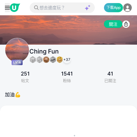
下載App
關注
Ching Fun
+
37
251
1541
41
帖文
粉絲
已關注
加油💪