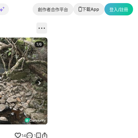
下載App
創作者合作平台
登入/註冊
1
/
6
Next slide
14
1