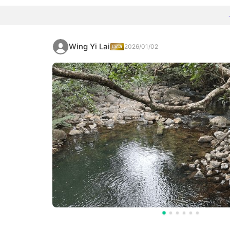
Wing Yi Lai
2026/01/02