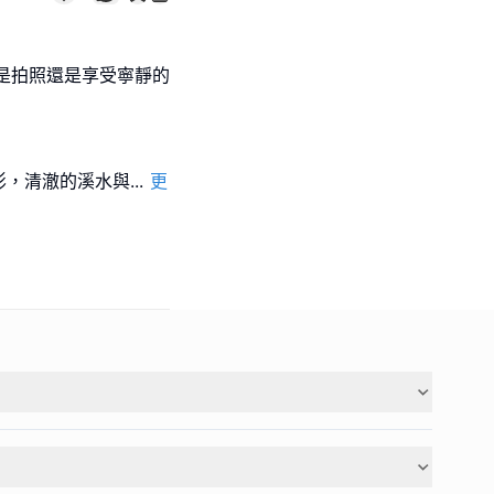
是拍照還是享受寧靜的
影，清澈的溪水與
...
更