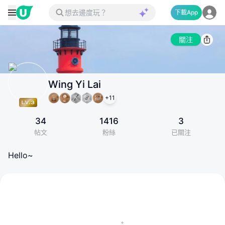
下載App
關注
Wing Yi Lai
+
11
34
1416
3
帖文
粉絲
已關注
Hello~