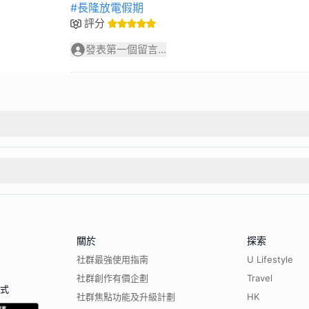
#長隆放電假期
評分
發表第一個留言...
關於
探索
社群最強使用指南
U Lifestyle
社群創作有價企劃
Travel
程式
社群焦點功能及升級計劃
HK