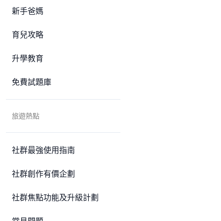
新手爸媽
育兒攻略
升學教育
免費試題庫
旅遊熱點
社群最強使用指南
社群創作有價企劃
社群焦點功能及升級計劃