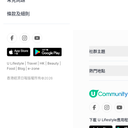
常見問題
條款及細則
社群主題
U Lifestyle
|
Travel
|
HK
|
Beauty
|
Food
|
Blog
|
e-zone
熱門地點
香港經濟日報版權所有©
2026
下載 U Lifestyle應用