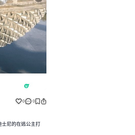
Next slide
0
0
迪士尼的在逃公主打