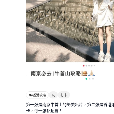
香港攻略
玩
打卡
第一张是南京牛首山的绝美出片，第二张是香港