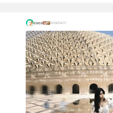
coco
2026/04/11