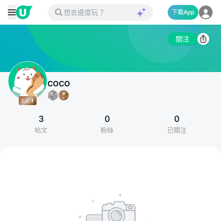
下載App
關注
coco
3
0
0
帖文
粉絲
已關注