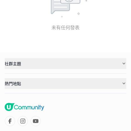
未有任何發表
社群主題
熱門地點