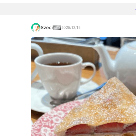
Szeci
2025/12/15