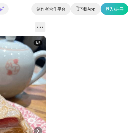
下載App
創作者合作平台
登入/註冊
1
/
5