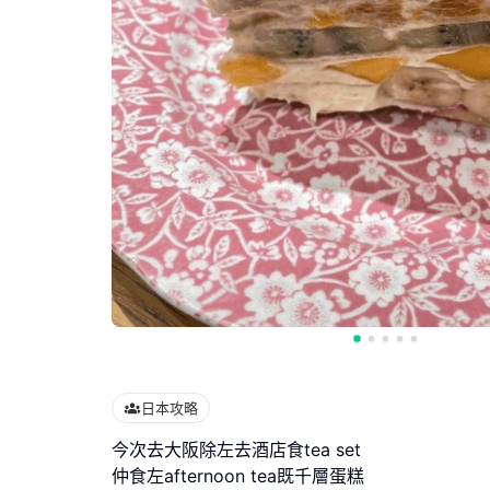
日本攻略
今次去大阪除左去酒店食tea set
仲食左afternoon tea既千層蛋糕