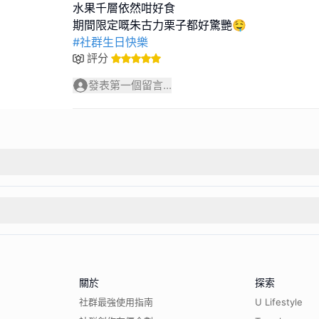
水果千層依然咁好食
#社群生日快樂
評分
發表第一個留言...
關於
探索
社群最強使用指南
U Lifestyle