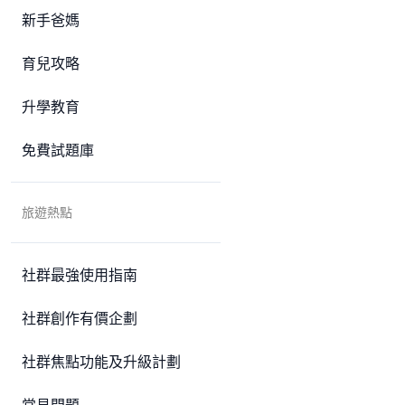
新手爸媽
育兒攻略
升學教育
免費試題庫
旅遊熱點
社群最強使用指南
社群創作有價企劃
社群焦點功能及升級計劃