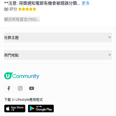
**注意: 得獎通知電郵有機會被錯誤分類
...
更多
評分
顯示所有留言(
160
)...
社群主題
熱門地點
下載 U Lifestyle應用程式