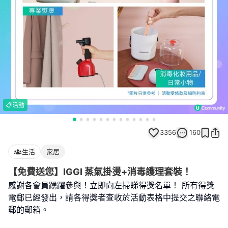
活動
3356
160
生活
家居
【免費送您】IGGI 蒸氣掛燙+消毒護理套裝！
感謝各會員踴躍參與！立即向左掃睇得獎名單！ 所有得獎
電郵已經發出，請各得獎者查收於活動表格中提交之聯絡電
郵的郵箱。