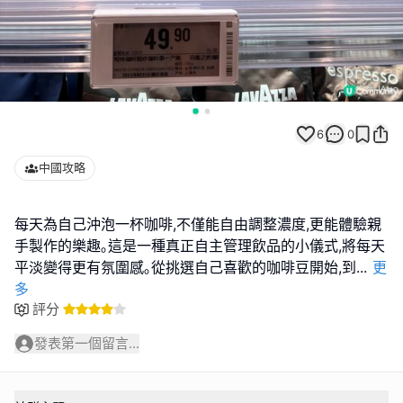
6
0
中國攻略
每天為自己沖泡一杯咖啡,不僅能自由調整濃度,更能體驗親
手製作的樂趣｡這是一種真正自主管理飲品的小儀式,將每天
平淡變得更有氛圍感｡從挑選自己喜歡的咖啡豆開始,到
...
更
多
評分
發表第一個留言...