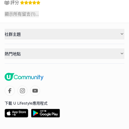
評分
顯示所有留言(
1
)...
社群主題
熱門地點
下載 U Lifestyle應用程式