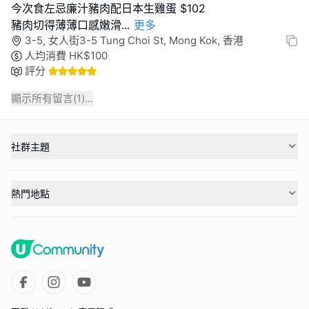
今次食左忌廉汁豬肉配日本生雞蛋 $102
豬肉切得薄薄口感嫩滑
...
更多
3-5, 女人街3-5 Tung Choi St, Mong Kok, 香港
人均消費
HK$
100
評分
顯示所有留言(
1
)...
社群主題
熱門地點