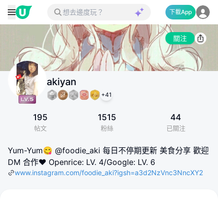
下載App
關注
akiyan
+
41
195
1515
44
帖文
粉絲
已關注
Yum-Yum😋 @foodie_aki 每日不停期更新 美食分享 歡迎
DM 合作❤ Openrice: LV. 4/Google: LV. 6
www.instagram.com/foodie_aki?igsh=a3d2NzVnc3NncXY2