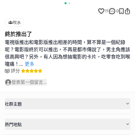
11
0
吹水
終於推出了
電視版推出和電影版推出相差的時間，算不算是一個紀錄
呢？電影版終於可以推出，不再是都市傳說了，男主角應該
很高興吧？另外，有人因為想抽電影的卡片，吃零食吃到喉
嚨痛！
...
更多
評分
發表第一個留言...
社群主題
熱門地點