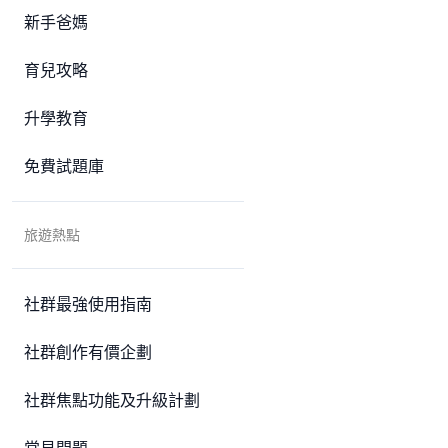
新手爸媽
育兒攻略
升學教育
免費試題庫
旅遊熱點
社群最強使用指南
社群創作有價企劃
社群焦點功能及升級計劃