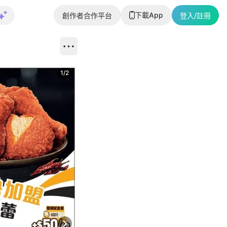
下載App
創作者合作平台
登入/註冊
1
/
2
即睇更多社