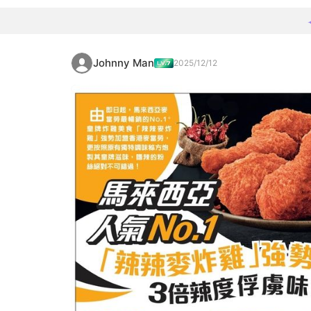
Johnny Man
2025/12/12