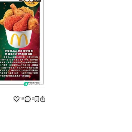
Next slide
返回帖文
16
0